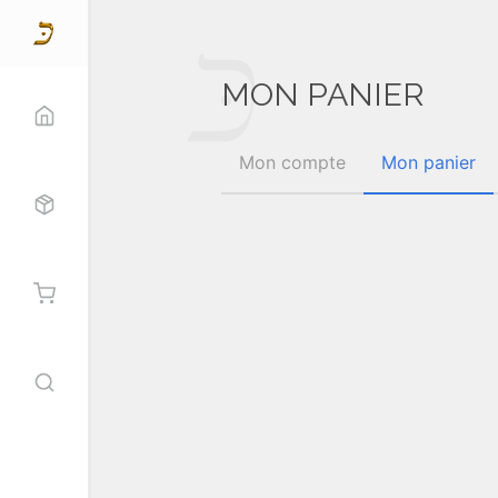
MON PANIER
 PANIER
Mon compte
Mon panier
duits