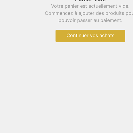
Votre panier est actuellement vide.
Commencez à ajouter des produits po
pouvoir passer au paiement.
Continuer vos achats