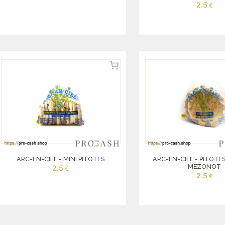
2.5
ARC-EN-CIEL - MINI PITOTES
ARC-EN-CIEL - PITOTE
MEZONOT
2.5
2.5