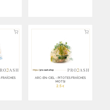
S FRAÎCHES
ARC-EN-CIEL - PITOTES FRAÎCHES
MOTSI
2.5